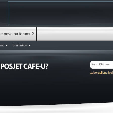
je novo na forumu?
rumu
Brzi linkovi
Zaboravljena loz