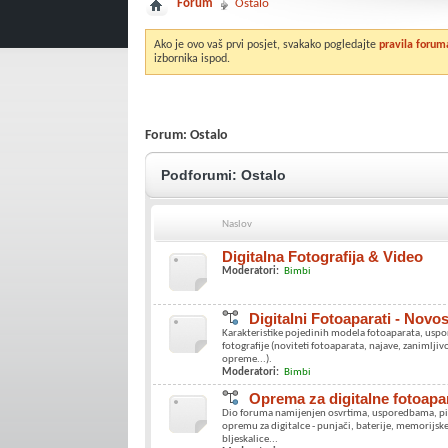
Forum
Ostalo
Ako je ovo vaš prvi posjet, svakako pogledajte
pravila forum
izbornika ispod.
Forum:
Ostalo
Podforumi:
Ostalo
Naslov
Digitalna Fotografija & Video
Moderatori:
Bimbi
Digitalni Fotoaparati - Novo
Karakteristike pojedinih modela fotoaparata, uspore
fotografije (noviteti fotoaparata, najave, zanimljivo
opreme...).
Moderatori:
Bimbi
Oprema za digitalne fotoapa
Dio foruma namijenjen osvrtima, usporedbama, pita
opremu za digitalce - punjači, baterije, memorijske 
bljeskalice...