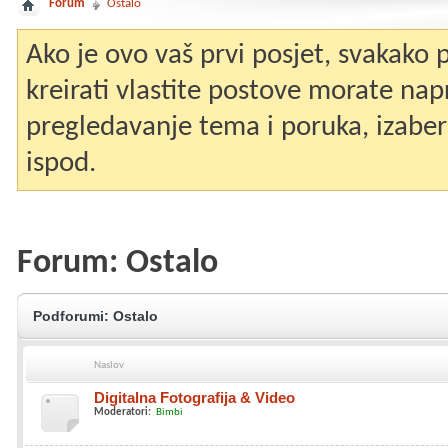
Forum
Ostalo
Ako je ovo vaš prvi posjet, svakako
kreirati vlastite postove morate nap
pregledavanje tema i poruka, izaberit
ispod.
Forum:
Ostalo
Podforumi:
Ostalo
Naslov
Digitalna Fotografija & Video
Moderatori:
Bimbi