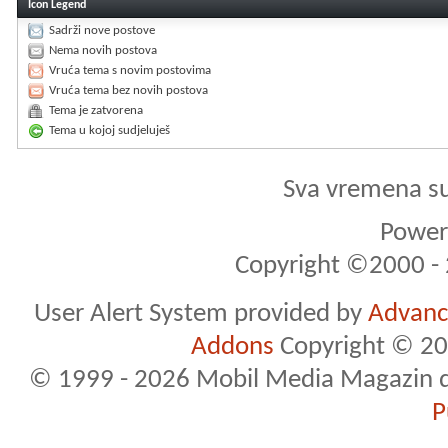
Icon Legend
Sadrži nove postove
Nema novih postova
Vruća tema s novim postovima
Vruća tema bez novih postova
Tema je zatvorena
Tema u kojoj sudjeluješ
Sva vremena s
Powere
Copyright ©2000 - 2
User Alert System provided by
Advance
Addons
Copyright © 20
© 1999 - 2026 Mobil Media Magazin d.o.
P