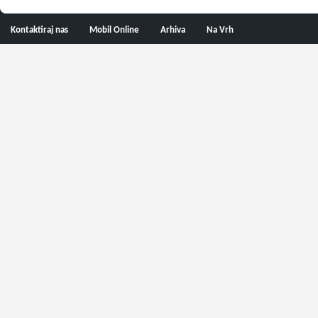
Kontaktiraj nas
Mobil Online
Arhiva
Na Vrh