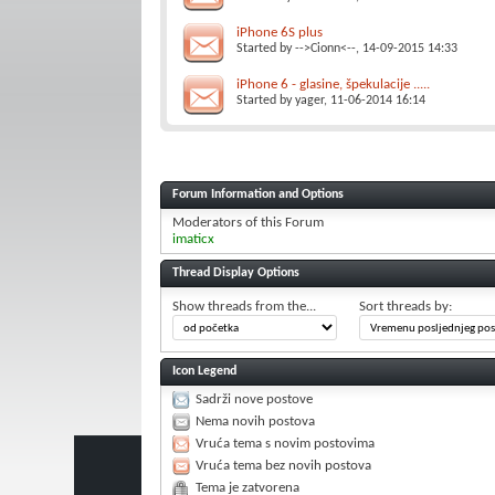
iPhone 6S plus
Started by
-->Cionn<--
, 14-09-2015 14:33
iPhone 6 - glasine, špekulacije .....
Started by
yager
, 11-06-2014 16:14
Forum Information and Options
Moderators of this Forum
imaticx
Thread Display Options
Show threads from the...
Sort threads by:
Icon Legend
Sadrži nove postove
Nema novih postova
Vruća tema s novim postovima
Vruća tema bez novih postova
Tema je zatvorena