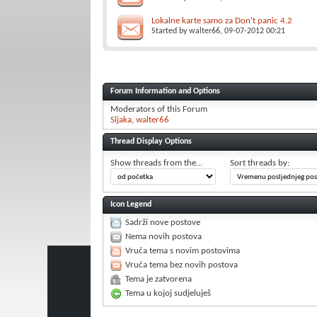
Lokalne karte samo za Don't panic 4.2
Started by
walter66
, 09-07-2012 00:21
Forum Information and Options
Moderators of this Forum
Sljaka
walter66
Thread Display Options
Show threads from the...
Sort threads by:
Icon Legend
Sadrži nove postove
Nema novih postova
Vruća tema s novim postovima
Vruća tema bez novih postova
Tema je zatvorena
Tema u kojoj sudjeluješ