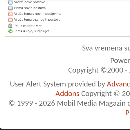
Sadrži nove postove
Nema novih postova
Vruća tema s novim postovima
Vruća tema bez novih postova
Tema je zatvorena
Tema u kojoj sudjeluješ
Sva vremena s
Powere
Copyright ©2000 - 2
User Alert System provided by
Advance
Addons
Copyright © 20
© 1999 - 2026 Mobil Media Magazin d.o.
P