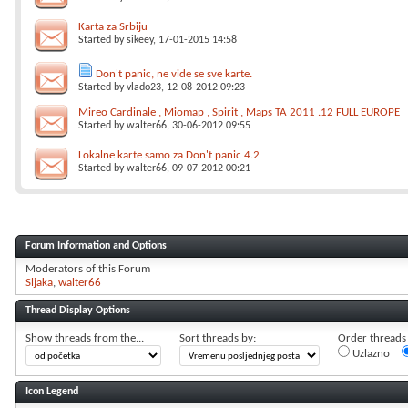
Karta za Srbiju
Started by
sikeey
, 17-01-2015 14:58
Don't panic, ne vide se sve karte.
Started by
vlado23
, 12-08-2012 09:23
Mireo Cardinale , Miomap , Spirit , Maps TA 2011 .12 FULL EUROPE
Started by
walter66
, 30-06-2012 09:55
Lokalne karte samo za Don't panic 4.2
Started by
walter66
, 09-07-2012 00:21
Forum Information and Options
Moderators of this Forum
Sljaka
walter66
Thread Display Options
Show threads from the...
Sort threads by:
Order threads i
Uzlazno
Icon Legend