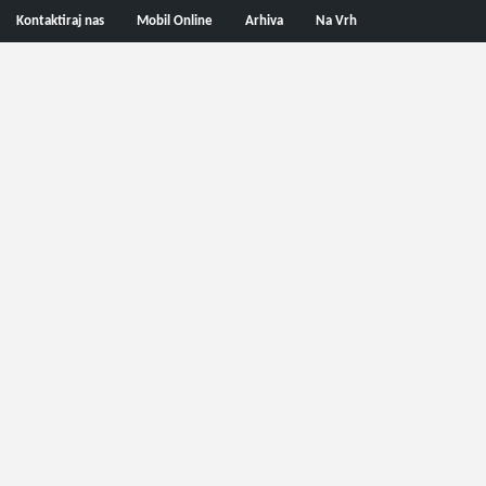
Kontaktiraj nas
Mobil Online
Arhiva
Na Vrh