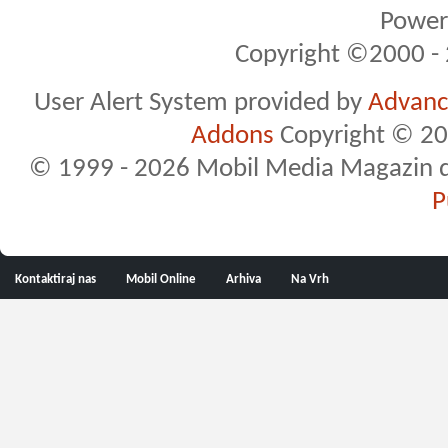
Powere
Copyright ©2000 - 2
User Alert System provided by
Advance
Addons
Copyright © 20
© 1999 - 2026 Mobil Media Magazin d.o.
P
Kontaktiraj nas
Mobil Online
Arhiva
Na Vrh