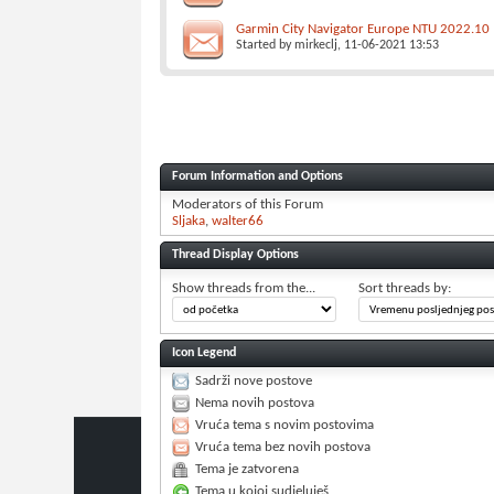
Garmin City Navigator Europe NTU 2022.10
Started by
mirkeclj
, 11-06-2021 13:53
Forum Information and Options
Moderators of this Forum
Sljaka
walter66
Thread Display Options
Show threads from the...
Sort threads by:
Icon Legend
Sadrži nove postove
Nema novih postova
Vruća tema s novim postovima
Vruća tema bez novih postova
Tema je zatvorena
Tema u kojoj sudjeluješ