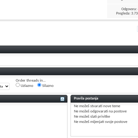
Odgovora:
Pregleda: 3.73
Order threads in...
Uzlazno
Silazno
Pravila postanja
Ne možeš
stvarati nove teme
Ne možeš
odgovarati na postove
Ne možeš
slati privitke
Ne možeš
mijenjati svoje postove