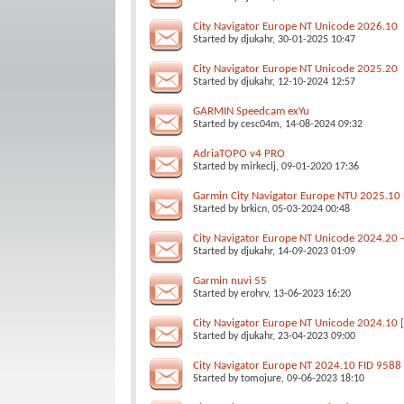
City Navigator Europe NT Unicode 2026.10
Started by
djukahr
, 30-01-2025 10:47
City Navigator Europe NT Unicode 2025.20
Started by
djukahr
, 12-10-2024 12:57
GARMIN Speedcam exYu
Started by
cesc04m
, 14-08-2024 09:32
AdriaTOPO v4 PRO
Started by
mirkeclj
, 09-01-2020 17:36
Garmin City Navigator Europe NTU 2025.10
Started by
brkicn
, 05-03-2024 00:48
City Navigator Europe NT Unicode 2024.20 
Started by
djukahr
, 14-09-2023 01:09
Garmin nuvi 55
Started by
erohrv
, 13-06-2023 16:20
City Navigator Europe NT Unicode 2024.10 [
Started by
djukahr
, 23-04-2023 09:00
City Navigator Europe NT 2024.10 FID 9588
Started by
tomojure
, 09-06-2023 18:10