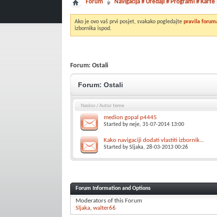
Forum
Navigacija # Uređaji # Programi # Karte
Ako je ovo vaš prvi posjet, svakako pogledajte
pravila forum
izbornika ispod.
Forum:
Ostali
Forum:
Ostali
Naslov
/
Autor teme
medion gopal p4445
Started by
neje
, 31-07-2014 13:00
Kako navigaciji dodati vlastiti izbornik...
Started by
Sljaka
, 28-03-2013 00:26
Forum Information and Options
Moderators of this Forum
Sljaka
walter66