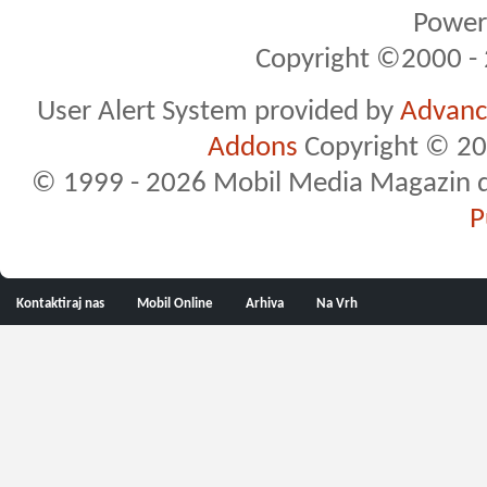
Powere
Copyright ©2000 - 2
User Alert System provided by
Advance
Addons
Copyright © 20
© 1999 - 2026 Mobil Media Magazin d.o.
P
Kontaktiraj nas
Mobil Online
Arhiva
Na Vrh