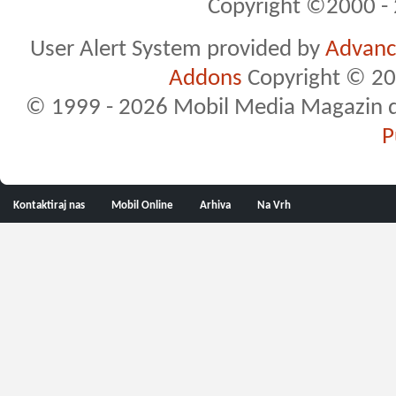
Copyright ©2000 - 2
User Alert System provided by
Advance
Addons
Copyright © 20
© 1999 - 2026 Mobil Media Magazin d.o.
P
Kontaktiraj nas
Mobil Online
Arhiva
Na Vrh