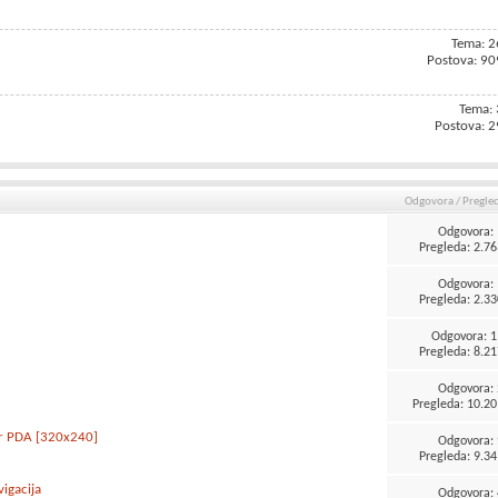
Tema: 2
Postova: 90
Tema: 
Postova: 2
Odgovora
/
Pregle
Odgovora:
Pregleda: 2.76
Odgovora:
Pregleda: 2.33
Odgovora:
1
Pregleda: 8.21
Odgovora:
Pregleda: 10.20
or PDA [320x240]
Odgovora:
Pregleda: 9.34
igacija
Odgovora: