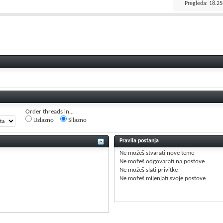
Pregleda: 18.25
Order threads in...
Uzlazno
Silazno
Pravila postanja
Ne možeš
stvarati nove teme
Ne možeš
odgovarati na postove
Ne možeš
slati privitke
Ne možeš
mijenjati svoje postove