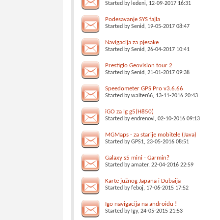
Started by
ledeni
, 12-09-2017 16:31
Podesavanje SYS fajla
Started by
Senid
, 19-05-2017 08:47
Navigacija za pjesake
Started by
Senid
, 26-04-2017 10:41
Prestigio Geovision tour 2
Started by
Senid
, 21-01-2017 09:38
Speedometer GPS Pro v3.6.66
Started by
walter66
, 13-11-2016 20:43
iGO za lg g5(H850)
Started by
endrenovi
, 02-10-2016 09:13
MGMaps - za starije mobitele (Java)
Started by
GPS1
, 23-05-2016 08:51
Galaxy s5 mini - Garmin?
Started by
amater
, 22-04-2016 22:59
Karte južnog Japana i Dubaija
Started by
feboj
, 17-06-2015 17:52
Igo navigacija na androidu !
Started by
Igy
, 24-05-2015 21:53