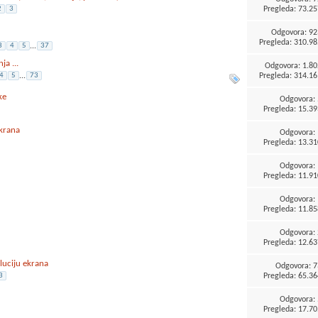
Pregleda: 73.25
2
3
Odgovora:
92
Pregleda: 310.98
3
4
5
...
37
a ...
Odgovora:
1.80
Pregleda: 314.16
4
5
...
73
ke
Odgovora:
Pregleda: 15.39
krana
Odgovora:
Pregleda: 13.31
Odgovora:
Pregleda: 11.91
Odgovora:
Pregleda: 11.85
Odgovora:
Pregleda: 12.63
luciju ekrana
Odgovora:
7
Pregleda: 65.36
3
Odgovora:
Pregleda: 17.70