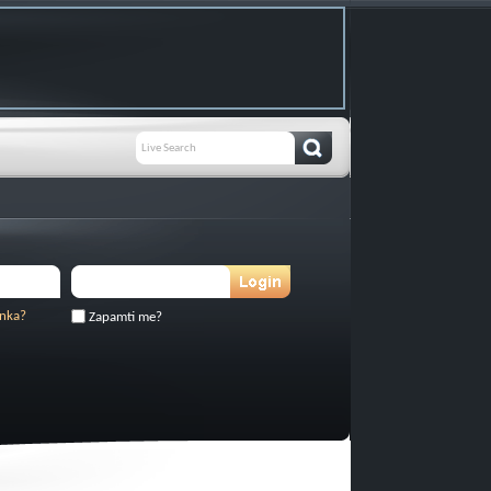
inka?
Zapamti me?