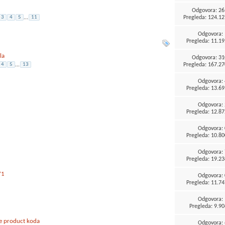
Odgovora:
26
Pregleda: 124.12
3
4
5
...
11
Odgovora:
Pregleda: 11.19
la
Odgovora:
31
Pregleda: 167.27
4
5
...
13
Odgovora:
Pregleda: 13.69
Odgovora:
Pregleda: 12.87
Odgovora:
Pregleda: 10.80
Odgovora:
Pregleda: 19.23
71
Odgovora:
Pregleda: 11.74
Odgovora:
Pregleda: 9.90
ne product koda
Odgovora: