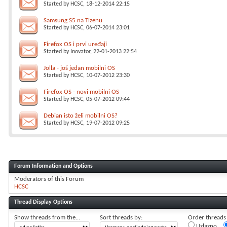
Started by
HCSC
, 18-12-2014 22:15
Samsung S5 na Tizenu
Started by
HCSC
, 06-07-2014 23:01
Firefox OS i prvi uređaji
Started by
Inovator
, 22-01-2013 22:54
Jolla - još jedan mobilni OS
Started by
HCSC
, 10-07-2012 23:30
Firefox OS - novi mobilni OS
Started by
HCSC
, 05-07-2012 09:44
Debian isto želi mobilni OS?
Started by
HCSC
, 19-07-2012 09:25
Forum Information and Options
Moderators of this Forum
HCSC
Thread Display Options
Show threads from the...
Sort threads by:
Order threads i
Uzlazno