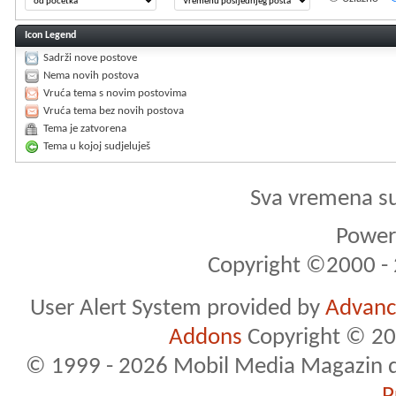
Icon Legend
Sadrži nove postove
Nema novih postova
Vruća tema s novim postovima
Vruća tema bez novih postova
Tema je zatvorena
Tema u kojoj sudjeluješ
Sva vremena s
Powere
Copyright ©2000 - 2
User Alert System provided by
Advance
Addons
Copyright © 20
© 1999 - 2026 Mobil Media Magazin d.o.