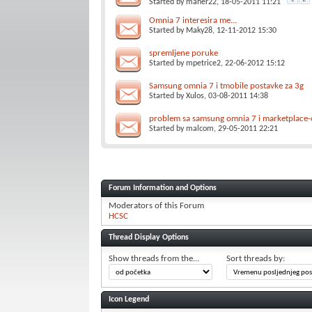
Started by
maher22
, 18-05-2011 11:21
Omnia 7 interesira me...
Started by
Maky28
, 12-11-2012 15:30
spremljene poruke
Started by
mpetrice2
, 22-06-2012 15:12
Samsung omnia 7 i tmobile postavke za 3g
Started by
Xulos
, 03-08-2011 14:38
problem sa samsung omnia 7 i marketplace
Started by
malcom
, 29-05-2011 22:21
Forum Information and Options
Moderators of this Forum
HCSC
Thread Display Options
Show threads from the...
Sort threads by:
Icon Legend