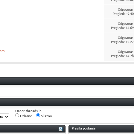
Odgovora:
Pregleda: 9.40
Odgovora:
Pregleda: 14.69
Odgovora:
Pregleda: 12.27
-om
Odgovora:
Pregleda: 14.78
Order threads in...
Uzlazno
Silazno
Pravila postanja