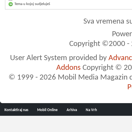
Tema u kojoj sudjeluješ
Sva vremena s
Powere
Copyright ©2000 - 2
User Alert System provided by
Advance
Addons
Copyright © 20
© 1999 - 2026 Mobil Media Magazin d.o.
P
Kontaktiraj nas
Mobil Online
Arhiva
Na Vrh