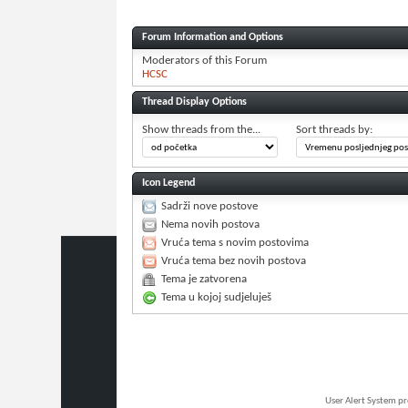
Forum Information and Options
Moderators of this Forum
HCSC
Thread Display Options
Show threads from the...
Sort threads by:
Icon Legend
Sadrži nove postove
Nema novih postova
Vruća tema s novim postovima
Vruća tema bez novih postova
Tema je zatvorena
Tema u kojoj sudjeluješ
User Alert System p