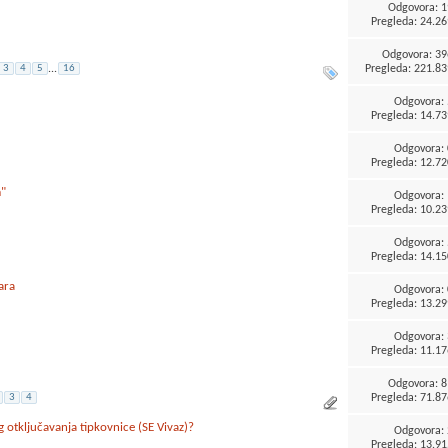
Odgovora:
1
Pregleda: 24.26
Odgovora:
39
Pregleda: 221.83
3
4
5
...
16
Odgovora:
Pregleda: 14.73
Odgovora:
Pregleda: 12.72
m"
Odgovora:
Pregleda: 10.23
Odgovora:
Pregleda: 14.15
ara
Odgovora:
Pregleda: 13.29
Odgovora:
Pregleda: 11.17
Odgovora:
8
Pregleda: 71.87
3
4
g otključavanja tipkovnice (SE Vivaz)?
Odgovora:
Pregleda: 13.91