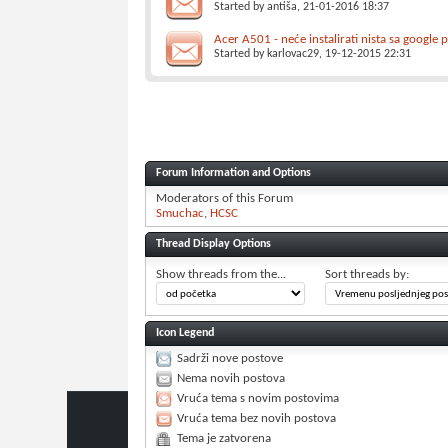
Started by
antiša
, 21-01-2016 18:37
Acer A501 - neće instalirati nista sa google 
Started by
karlovac29
, 19-12-2015 22:31
Forum Information and Options
Moderators of this Forum
Smuchac
HCSC
Thread Display Options
Show threads from the...
Sort threads by:
Icon Legend
Sadrži nove postove
Nema novih postova
Vruća tema s novim postovima
Vruća tema bez novih postova
Tema je zatvorena