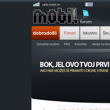
Forum
Iskustvo
Što 
Današnji postovi
FAQ
Kalendar
Akcije na fo