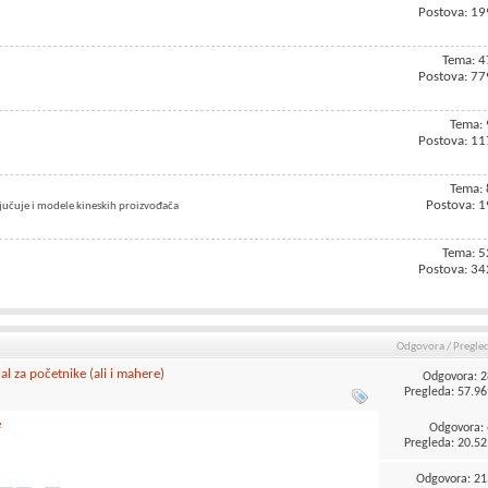
Postova: 19
Tema: 4
Postova: 77
Tema: 
Postova: 11
Tema: 
Postova: 1
ljučuje i modele kineskih proizvođača
Tema: 5
Postova: 34
Odgovora
/
Pregle
l za početnike (ali i mahere)
Odgovora:
2
Pregleda: 57.96
e
Odgovora:
Pregleda: 20.52
Odgovora:
21