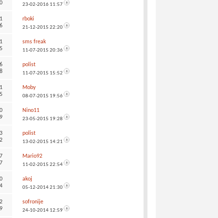
0
23-02-2016
11:57
1
rboki
6
21-12-2015
22:20
1
sms freak
5
11-07-2015
20:36
6
polist
8
11-07-2015
15:52
1
Moby
5
08-07-2015
19:56
0
Nino11
9
23-05-2015
19:28
3
polist
2
13-02-2015
14:21
7
Mario92
7
11-02-2015
22:54
0
akoj
4
05-12-2014
21:30
2
sofronije
9
24-10-2014
12:59