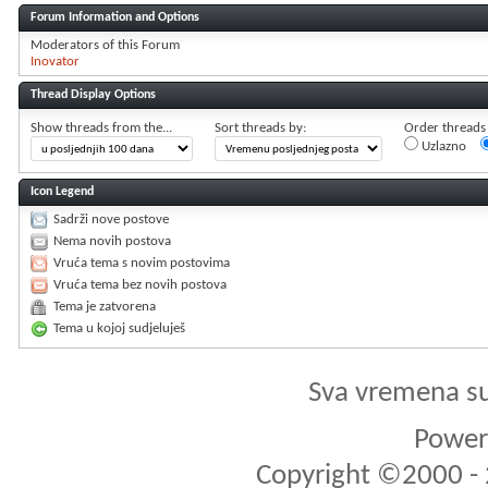
Forum Information and Options
Moderators of this Forum
Inovator
Thread Display Options
Show threads from the...
Sort threads by:
Order threads i
Uzlazno
Icon Legend
Sadrži nove postove
Nema novih postova
Vruća tema s novim postovima
Vruća tema bez novih postova
Tema je zatvorena
Tema u kojoj sudjeluješ
Sva vremena s
Powere
Copyright ©2000 - 2