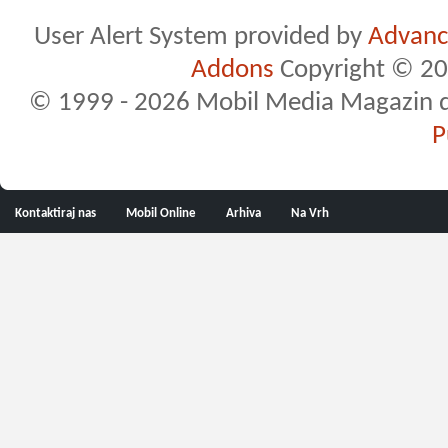
User Alert System provided by
Advance
Addons
Copyright © 20
© 1999 - 2026 Mobil Media Magazin d.o.
P
Kontaktiraj nas
Mobil Online
Arhiva
Na Vrh