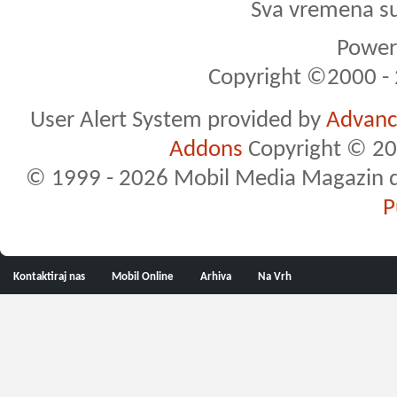
Sva vremena s
Powere
Copyright ©2000 - 2
User Alert System provided by
Advance
Addons
Copyright © 20
© 1999 - 2026 Mobil Media Magazin d.o.
P
Kontaktiraj nas
Mobil Online
Arhiva
Na Vrh