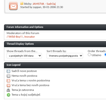
Sticky:
JAMSTVA - Sadržaj
Started by
zappan
, 30-01-2006 21:30
Forum Information and Options
Moderators of this Forum
//Wild-Boy\\
Inovator
Thread Display Options
Show threads from the...
Sort threads by:
Order threads i
Uzlazno
Icon Legend
Sadrži nove postove
Nema novih postova
Vruća tema s novim postovima
Vruća tema bez novih postova
Tema je zatvorena
Tema u kojoj sudjeluješ