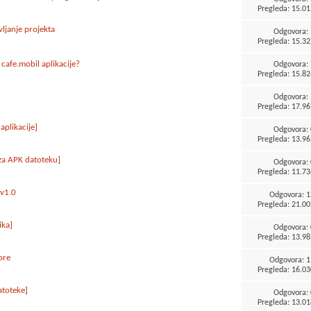
Pregleda: 15.01
vljanje projekta
Odgovora:
Pregleda: 15.32
 cafe.mobil aplikacije?
Odgovora:
Pregleda: 15.82
Odgovora:
Pregleda: 17.96
aplikacije]
Odgovora:
Pregleda: 13.96
e za APK datoteku]
Odgovora:
Pregleda: 11.73
 v1.0
Odgovora:
1
Pregleda: 21.00
ika]
Odgovora:
Pregleda: 13.98
ore
Odgovora:
1
Pregleda: 16.03
atoteke]
Odgovora:
Pregleda: 13.01