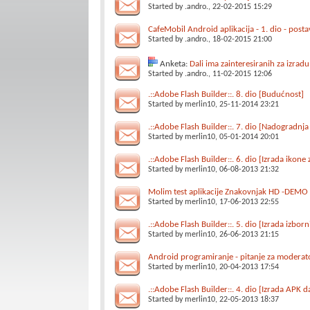
Started by
.andro.
, 22-02-2015 15:29
CafeMobil Android aplikacija - 1. dio - posta
Started by
.andro.
, 18-02-2015 21:00
Anketa:
Dali ima zainteresiranih za izradu
Started by
.andro.
, 11-02-2015 12:06
.::Adobe Flash Builder::. 8. dio [Budućnost]
Started by
merlin10
, 25-11-2014 23:21
.::Adobe Flash Builder::. 7. dio [Nadogradnja 
Started by
merlin10
, 05-01-2014 20:01
.::Adobe Flash Builder::. 6. dio [Izrada ikon
Started by
merlin10
, 06-08-2013 21:32
Molim test aplikacije Znakovnjak HD -DEMO
Started by
merlin10
, 17-06-2013 22:55
.::Adobe Flash Builder::. 5. dio [Izrada izborn
Started by
merlin10
, 26-06-2013 21:15
Android programiranje - pitanje za moderat
Started by
merlin10
, 20-04-2013 17:54
.::Adobe Flash Builder::. 4. dio [Izrada APK d
Started by
merlin10
, 22-05-2013 18:37