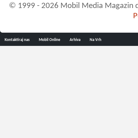
© 1999 - 2026 Mobil Media Magazin d.o.
P
Kontaktiraj nas
Mobil Online
Arhiva
Na Vrh