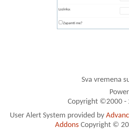
Lozinka:
Zapamti me?
Sva vremena s
Powere
Copyright ©2000 - 2
User Alert System provided by
Advance
Addons
Copyright © 20