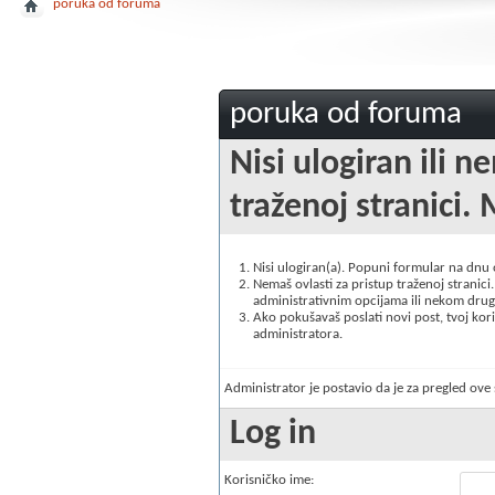
poruka od foruma
poruka od foruma
Nisi ulogiran ili n
traženoj stranici. 
Nisi ulogiran(a). Popuni formular na dnu
Nemaš ovlasti za pristup traženoj stranici. 
administrativnim opcijama ili nekom drugo
Ako pokušavaš poslati novi post, tvoj korisn
administratora.
Administrator je postavio da je za pregled ov
Log in
Korisničko ime: